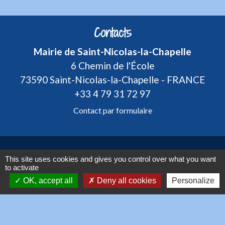
Contacts
Mairie de Saint-Nicolas-la-Chapelle
6 Chemin de l'École
73590 Saint-Nicolas-la-Chapelle - FRANCE
+33 4 79 31 72 97
Contact par formulaire
Mentions légales
-
Politique de confidentialité
-
This site uses cookies and gives you control over what you want
to activate
Accessibilité
-
Plan du site
-
OK, accept all
Deny all cookies
Personalize
Gestion des cookies