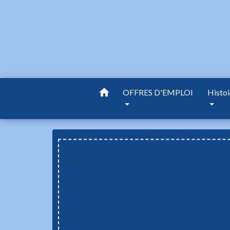
home
OFFRES D'EMPLOI
Histoi