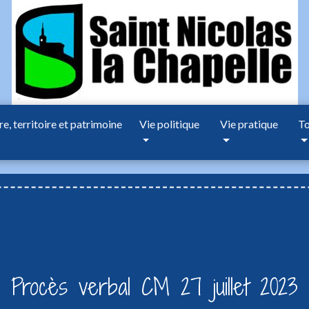
re, territoire et patrimoine
Vie politique
Vie pratique
To
Procès verbal CM 27 juillet 2023