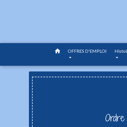
home
OFFRES D'EMPLOI
Histoi
Ordre