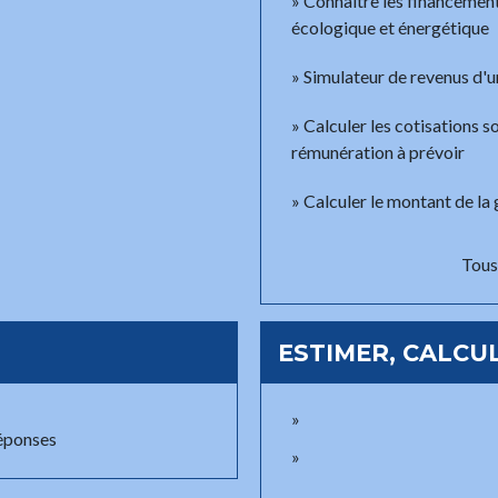
Connaître les financement
écologique et énergétique
Simulateur de revenus d'
Calculer les cotisations s
rémunération à prévoir
Calculer le montant de la 
Tous 
ESTIMER, CALCUL
réponses