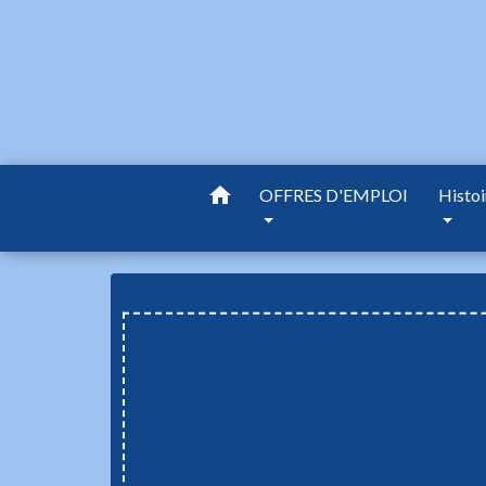
home
OFFRES D'EMPLOI
Histoi