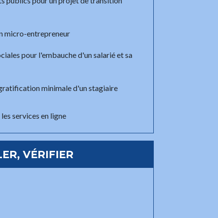
s publics pour un projet de transition
un micro-entrepreneur
ociales pour l'embauche d'un salarié et sa
gratification minimale d'un stagiaire
les services en ligne
ER, VÉRIFIER