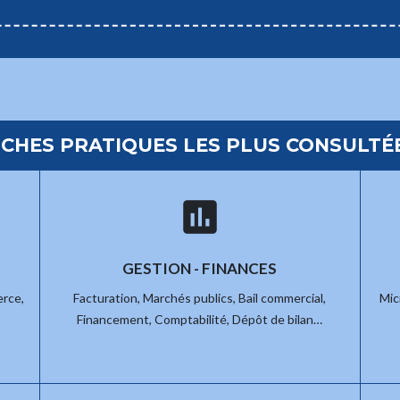
ICHES PRATIQUES LES PLUS CONSULTÉ
assessment
GESTION - FINANCES
rce,
Facturation,
Marchés publics,
Bail commercial,
Mic
Financement,
Comptabilité,
Dépôt de bilan…