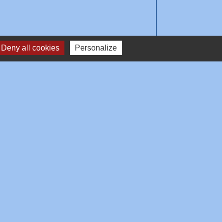
Deny all cookies
Personalize
e
-
Gestion des cookies