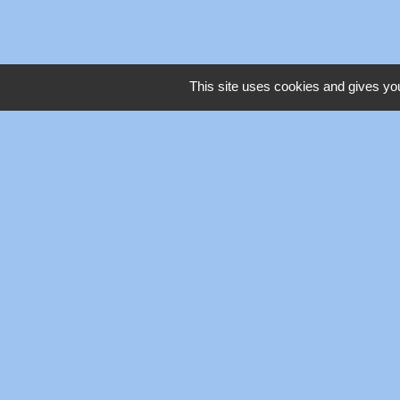
This site uses cookies and gives you
Mentions légales
-
Poli