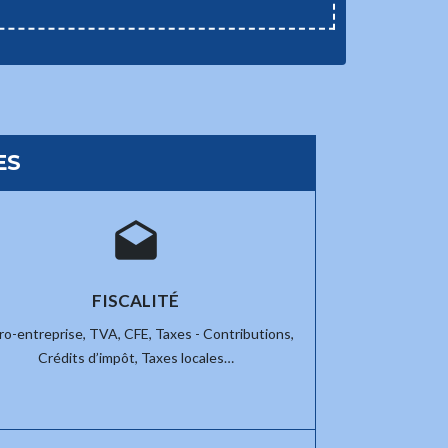
ES
drafts
FISCALITÉ
ro-entreprise,
TVA,
CFE,
Taxes - Contributions,
Crédits d’impôt,
Taxes locales…