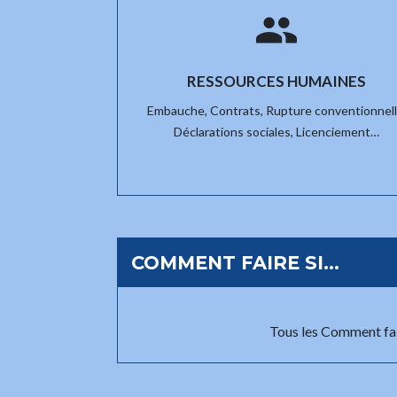
people
RESSOURCES HUMAINES
Embauche,
Contrats,
Rupture conventionnell
Déclarations sociales,
Licenciement…
COMMENT FAIRE SI…
Tous les Comment fai