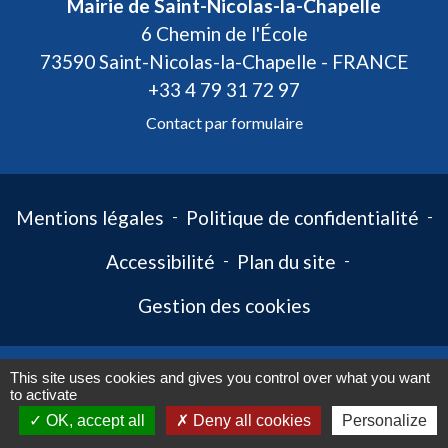
Mairie de Saint-Nicolas-la-Chapelle
6 Chemin de l'École
73590 Saint-Nicolas-la-Chapelle - FRANCE
+33 4 79 31 72 97
Contact par formulaire
Mentions légales
-
Politique de confidentialité
-
Accessibilité
-
Plan du site
-
Gestion des cookies
This site uses cookies and gives you control over what you want
Site créé en partenariat avec Réseau des Communes
to activate
OK, accept all
Deny all cookies
Personalize